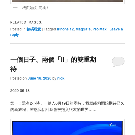
機面如鏡, 完成！
RELATED IMAGES:
Posted in
數碼玩意
|
Tagged
iPhone 12
,
MagSafe
,
Pro Max
|
Leave a
reply
一個日子、兩個「II」的雙重期
待
Posted on
June 18, 2020
by
nick
2020-06-18
第一：還有2小時，一踏入6月19日的零時，我就能夠開始期待已久
的新旅程；雖然我估計我會被拖入很灰的世界……