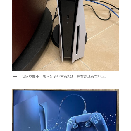
我家空間小，想不到好地方放PS5，唯有是旦放在地上。