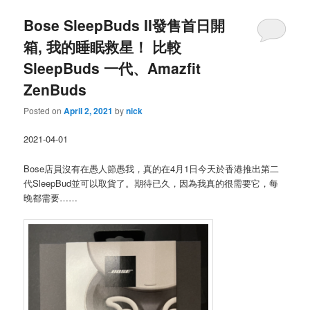
Bose SleepBuds II發售首日開
箱, 我的睡眠救星！ 比較
SleepBuds 一代、Amazfit
ZenBuds
Posted on
April 2, 2021
by
nick
2021-04-01
Bose店員沒有在愚人節愚我，真的在4月1日今天於香港推出第二
代SleepBud並可以取貨了。期待已久，因為我真的很需要它，每
晚都需要……