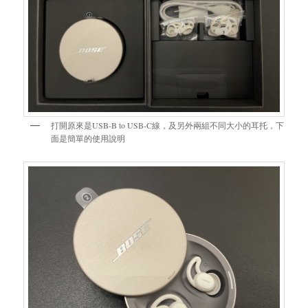
打開原來是USB-B to USB-C線，及另外兩組不同大小的耳托，下
面是簡單的使用說明