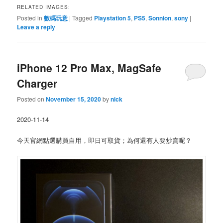
RELATED IMAGES:
Posted in
數碼玩意
|
Tagged
Playstation 5
,
PS5
,
Sonnion
,
sony
|
Leave a reply
iPhone 12 Pro Max, MagSafe
Charger
Posted on
November 15, 2020
by
nick
2020-11-14
今天官網點選購買自用，即日可取貨；為何還有人要炒賣呢？