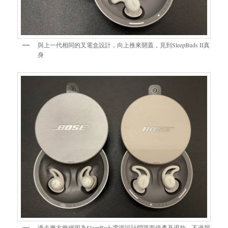
與上一代相同的叉電盒設計，向上推來開蓋，見到SleepBuds II真
身
過去廠方曾經因為SleepBuds電源設計問題而停產及退款，不過我