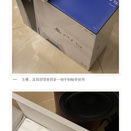
主機，及我習慣會買多一個手制輸替使用