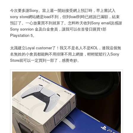
今次要多謝Sony。當上週一開始接受網上預訂時，早上嘗試入
sony store網站總是load不到，但到load到時已經說已滿額，結束
預訂了。一心放棄買不到就算了。怎料昨天收到Sony email說感謝
Sony sonnion 金及白金會員，讓我可以在首發日購買1部
Playstation 5。
太識建立Loyal customer了！我又不是名人不是KOL，連我這個無
名無姓的小會員都能夠不用排隊不用上網搶，輕輕鬆鬆行入Sony
Store就可以一定買到一部了，感覺奇妙。