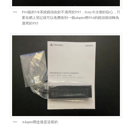
PS4版的VR系統鏡頭由於不適用於PS5，Sony今次都好貼心，只
要在網上登記就可以免費收到一個adapter將PS4的鏡頭插頭轉為
適用於PS5
Adapter開盒後是這樣的