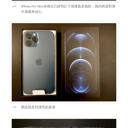
iPhone Pro Max未推出已經預訂了保護蓋及面貼，我仍然是對犀
牛盾最有信心。
開盒就見到漂亮的真身