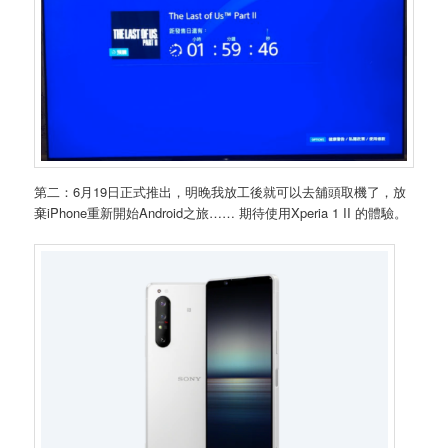
第二：6月19日正式推出，明晚我放工後就可以去舖頭取機了，放
棄iPhone重新開始Android之旅…… 期待使用Xperia 1 II 的體驗。