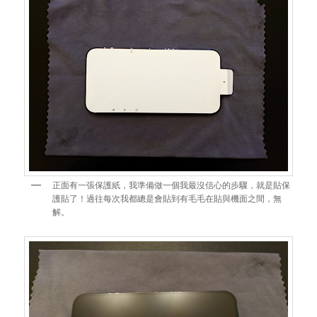
正面有一張保護紙，我準備做一個我最沒信心的步驟，就是貼保
護貼了！過往每次我都總是會貼到有毛毛在貼與機面之間，無
解。