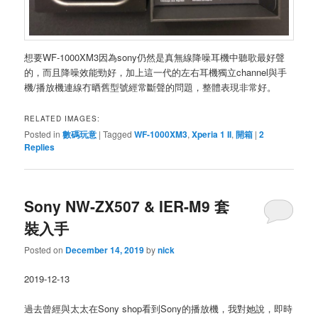
想要WF-1000XM3因為sony仍然是真無線降噪耳機中聽歌最好聲
的，而且降噪效能勁好，加上這一代的左右耳機獨立channel與手
機/播放機連線冇晒舊型號經常斷聲的問題，整體表現非常好。
RELATED IMAGES:
Posted in
數碼玩意
|
Tagged
WF-1000XM3
,
Xperia 1 II
,
開箱
|
2
Replies
Sony NW-ZX507 & IER-M9 套
裝入手
Posted on
December 14, 2019
by
nick
2019-12-13
過去曾經與太太在Sony shop看到Sony的播放機，我對她說，即時